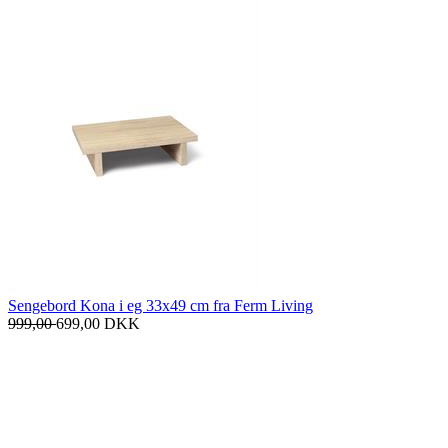
Sengebord Kona i eg 33x49 cm fra Ferm Living
999,00
699,00
DKK