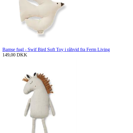
Bamse fugl - Swif Bird Soft Toy i råhvid fra Ferm Living
149,00
DKK