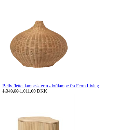
Belly flettet lampeskærm - loftlampe fra Ferm Living
1.349,00
1.011,00
DKK