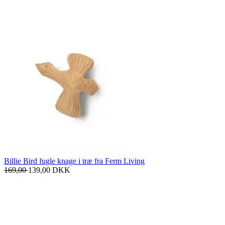
Billie Bird fugle knage i træ fra Ferm Living
169,00
139,00
DKK