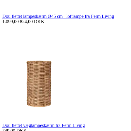
Dou flettet lampeskærm Ø45 cm - loftlampe fra Ferm Living
1.099,00
824,00
DKK
Dou flettet væglampeskærm fra Ferm Living
749,00
DKK