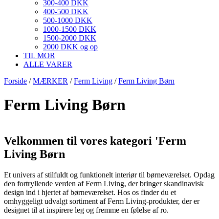
300-400 DKK
400-500 DKK
500-1000 DKK
1000-1500 DKK
1500-2000 DKK
2000 DKK og op
TIL MOR
ALLE VARER
Forside
/
MÆRKER
/
Ferm Living
/
Ferm Living Børn
Ferm Living Børn
Velkommen til vores kategori 'Ferm
Living Børn
Et univers af stilfuldt og funktionelt interiør til børneværelset. Opdag
den fortryllende verden af Ferm Living, der bringer skandinavisk
design ind i hjertet af børneværelset. Hos os finder du et
omhyggeligt udvalgt sortiment af Ferm Living-produkter, der er
designet til at inspirere leg og fremme en følelse af ro.