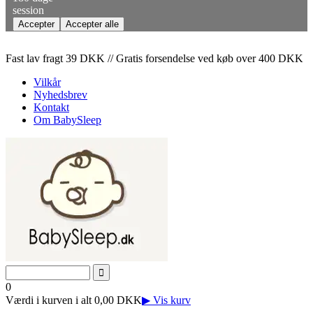
session
Fast lav fragt 39 DKK // Gratis forsendelse ved køb over 400 DKK
Vilkår
Nyhedsbrev
Kontakt
Om BabySleep
0
Værdi i kurven i alt 0,00 DKK
▶ Vis kurv