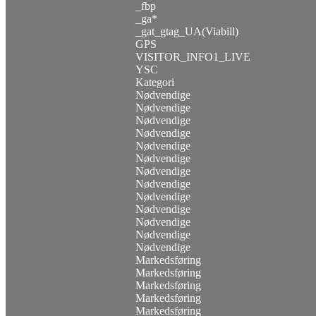
_fbp
_ga*
_gat_gtag_UA(Viabill)
GPS
VISITOR_INFO1_LIVE
YSC
Kategori
Nødvendige
Nødvendige
Nødvendige
Nødvendige
Nødvendige
Nødvendige
Nødvendige
Nødvendige
Nødvendige
Nødvendige
Nødvendige
Nødvendige
Nødvendige
Markedsføring
Markedsføring
Markedsføring
Markedsføring
Markedsføring