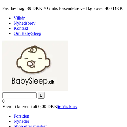
Fast lav fragt 39 DKK // Gratis forsendelse ved køb over 400 DKK
Vilkår
Nyhedsbrev
Kontakt
Om BabySleep
0
Værdi i kurven i alt 0,00 DKK
▶ Vis kurv
Forsiden
Nyheder
Shop efter mærker