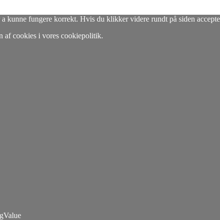
 a kunne fungere korrekt. Hvis du klikker videre rundt på siden accepte
af cookies i vores cookiepolitik.
gValue