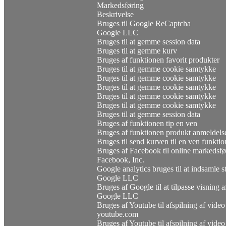
Markedsføring
Beskrivelse
Bruges til Google ReCaptcha
Google LLC
Bruges til at gemme session data
Bruges til at gemme kurv
Bruges af funktionen favorit produkter
Bruges til at gemme cookie samtykke
Bruges til at gemme cookie samtykke
Bruges til at gemme cookie samtykke
Bruges til at gemme cookie samtykke
Bruges til at gemme cookie samtykke
Bruges til at gemme session data
Bruges af funktionen tip en ven
Bruges af funktionen produkt anmeldels
Bruges til send kurven til en ven funkti
Bruges af Facebook til online markedsfø
Facebook, Inc.
Google analytics bruges til at indsamle 
Google LLC
Bruges af Google til at tilpasse visning 
Google LLC
Bruges af Youtube til afspilning af video
youtube.com
Bruges af Youtube til afspilning af video