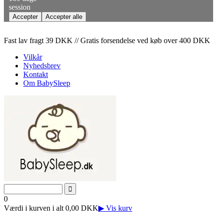
session
Fast lav fragt 39 DKK // Gratis forsendelse ved køb over 400 DKK
Vilkår
Nyhedsbrev
Kontakt
Om BabySleep
0
Værdi i kurven i alt 0,00 DKK
▶ Vis kurv