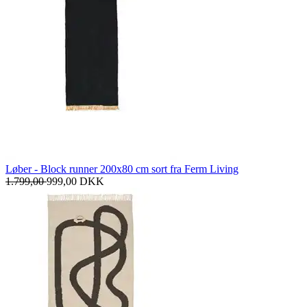
Løber - Block runner 200x80 cm sort fra Ferm Living
1.799,00
999,00
DKK